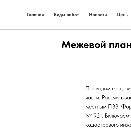
Главная
Виды работ
Новости
Цены
Межевой план 
Проводим геодези
части. Рассчитыв
местным ПЗЗ. Фор
№ 921. Включаем с
кадастрового инж