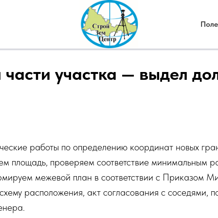
Поле
части участка — выдел до
ческие работы по определению координат новых гра
аем площадь, проверяем соответствие минимальным 
мируем межевой план в соответствии с Приказом М
хему расположения, акт согласования с соседями, п
енера.